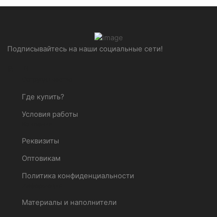
Подписывайтесь на наши социальные сети!
Whatsapp
Vk
Сотрудничество
Где купить?
Условия работы
Компания
Реквизиты
Оптовикам
Политика конфиденциальности
Информация
Материалы и наполнители