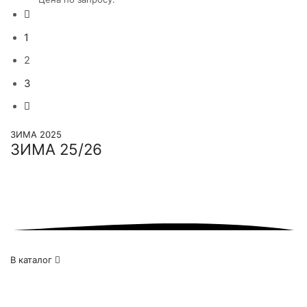
Опции
можно
выбрать
1
на
странице
2
товара.
3
ЗИМА 2025
ЗИМА
25/26
В каталог