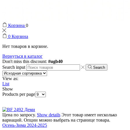
Корзина
0
0
Корзина
Нет товаров в корзине.
Вернуться в каталог
Don't miss this discount:
#ugb40
Search input
Search
View as:
List
Show
Products per page
Цена по запросу.
Show details
Этот товар имеет несколько
вариаций. Опции можно выбрать на странице товара.
Осень-Зима 2024-2025