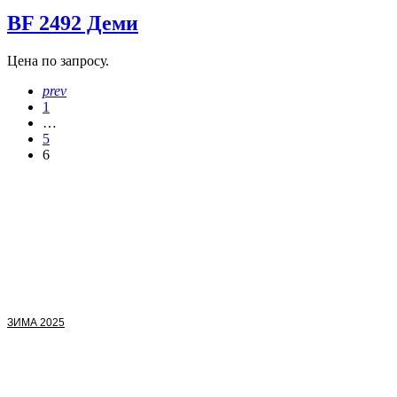
BF 2492 Деми
Цена по запросу.
prev
1
…
5
6
ЗИМА 2025
ЗИМА
25/26