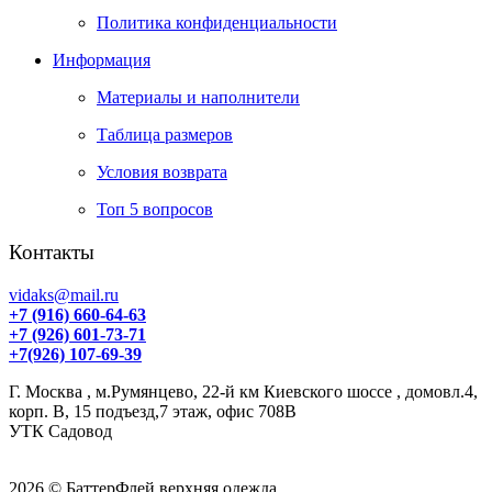
Политика конфиденциальности
Информация
Материалы и наполнители
Таблица размеров
Условия возврата
Топ 5 вопросов
Контакты
vidaks@mail.ru
+7 (916) 660-64-63
+7 (926) 601-73-71
+7(926) 107-69-39
Г. Москва , м.Румянцево, 22-й км Киевского шоссе , домовл.4,
корп. В, 15 подъезд,7 этаж, офис 708В
УТК Садовод
2026 © БаттерФлей верхняя одежда