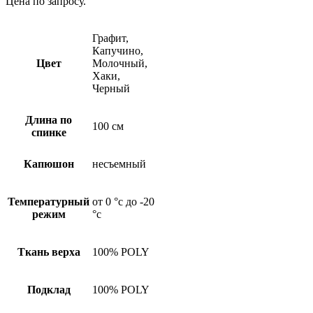
Цена по запросу.
Графит,
Капучино,
Цвет
Молочный,
Хаки,
Черный
Длина по
100 см
спинке
Капюшон
несъемный
Температурный
от 0 °c до -20
режим
°c
Ткань верха
100% POLY
Подклад
100% POLY