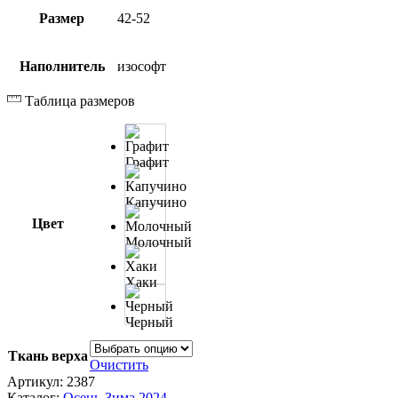
Размер
42-52
Наполнитель
изософт
Таблица размеров
Графит
Капучино
Цвет
Молочный
Хаки
Черный
Ткань верха
Очистить
Артикул:
2387
Каталог:
Осень-Зима 2024-