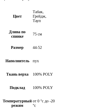
Табак,
Цвет
Грейдж,
Тауп
Длина по
75 см
спинке
Размер
44-52
Наполнитель
пух
Ткань верха
100% POLY
Подклад
100% POLY
Температурный
от 0 °c до -20
режим
°c