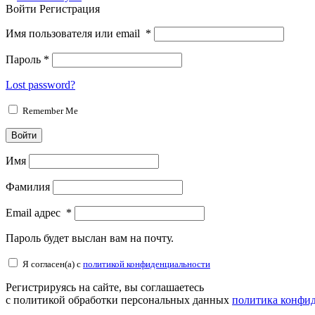
Войти
Регистрация
Имя пользователя или email
*
Пароль
*
Lost password?
Remember Me
Войти
Имя
Фамилия
Email адрес
*
Пароль будет выслан вам на почту.
Я согласен(а) с
политикой конфиденциальности
Регистрируясь на сайте, вы соглашаетесь
с политикой обработки персональных данных
политика конфи