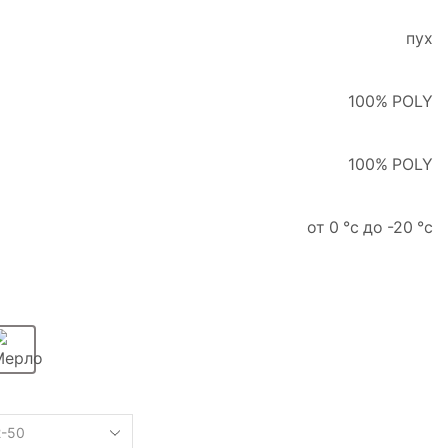
пух
100% POLY
100% POLY
от 0 °c до -20 °c
Мерло