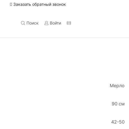
Заказать обратный звонок
Электронный почтовый адрес
vidaks@mail.ru
Поиск
Войти
Мерло
90 см
42-50