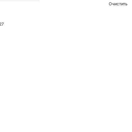
Очистить
27